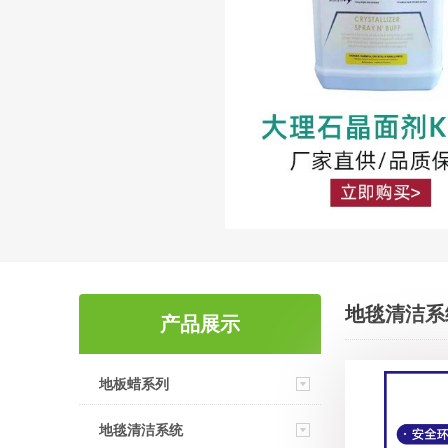
地毯清洁系
产品展示
地板蜡系列
地毯清洁系统