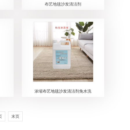
布艺地毯沙发清洁剂
浓缩布艺地毯沙发清洁剂免水洗
页
末页