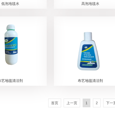
低泡地毯水
高泡地毯水
布艺地毯清洁剂
布艺地毯清洁剂
首页
上一页
1
2
下一