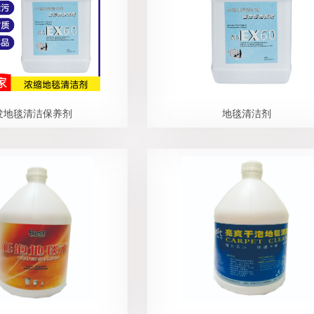
发地毯清洁保养剂
地毯清洁剂